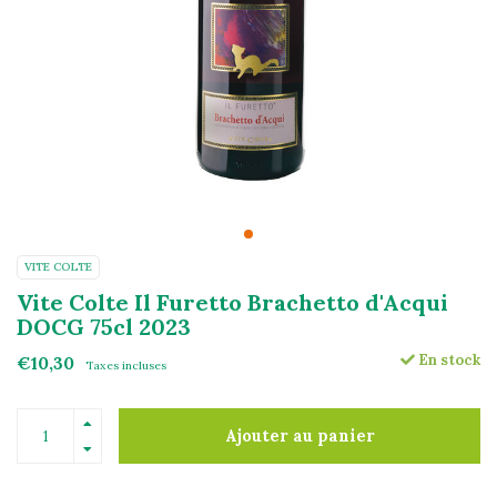
VITE COLTE
Vite Colte Il Furetto Brachetto d'Acqui
DOCG 75cl 2023
En stock
€10,30
Taxes incluses
Ajouter au panier