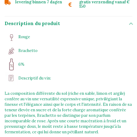
levering binnen 7 dagen
gratis verzending vanaf €
150
Description du produit
Rouge
Brachetto
6%
Descriptif du vin:
La composition différente du sol (riche en sable, limon et argile)
confère au vin une versatilité expressive unique, privilégiant la
finesse et l'élégance ainsi que le corps et l'intensité. En raison de sa
teneur élevée en sucre et de la forte charge aromatique conférée
par les terpènes, Brachetto se distingue par son parfum
incomparable de rose. Après une courte macération à froid et un
pressurage doux, le moût reste à basse température jusqu'à la
fermentation, ce qui lui donne un pétillant naturel.