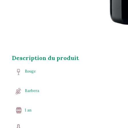
Description du produit
Rouge
Barbera
1 an