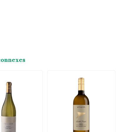
connexes