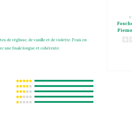
V
Fosch
Piemo
s de réglisse, de vanille et de violette. Frais en
ec une finale longue et cohérente.