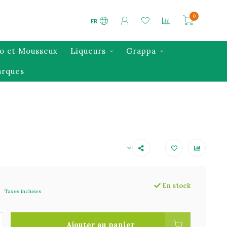
0
FR
o et Mousseux
Liqueurs
Grappa
rques
En stock
Taxes incluses
Ajouter au panier