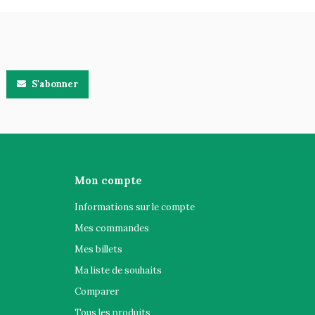
S'abonner
Mon compte
Informations sur le compte
Mes commandes
Mes billets
Ma liste de souhaits
Comparer
Tous les produits