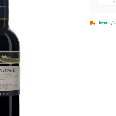
levering 