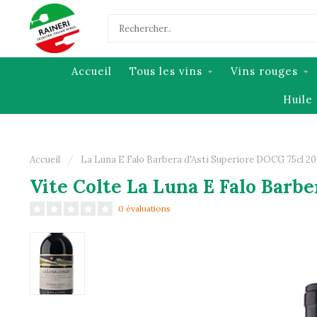
Accueil
Tous les vins
Vins rouges
Huile 
Accueil
/
La Luna E Falo Barbera d'Asti Superiore DOCG 75cl 2
Vite Colte La Luna E Falo Barbe
0 évaluations