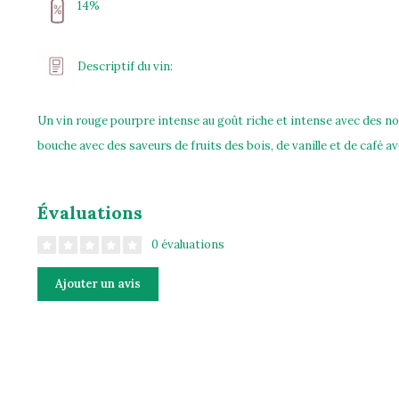
14%
Descriptif du vin:
Un vin rouge pourpre intense au goût riche et intense avec des note
bouche avec des saveurs de fruits des bois, de vanille et de café av
Évaluations
0 évaluations
Ajouter un avis