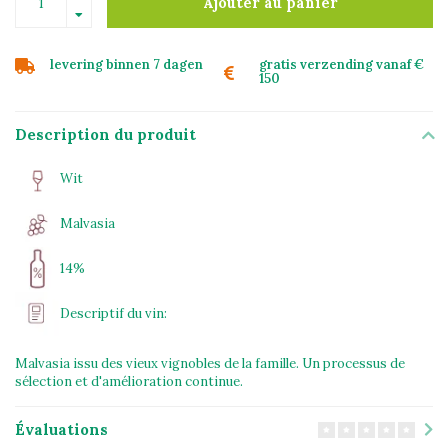
Ajouter au panier
levering binnen 7 dagen
gratis verzending vanaf €
150
Description du produit
Wit
Malvasia
14%
Descriptif du vin:
Malvasia issu des vieux vignobles de la famille. Un processus de
sélection et d'amélioration continue.
Évaluations