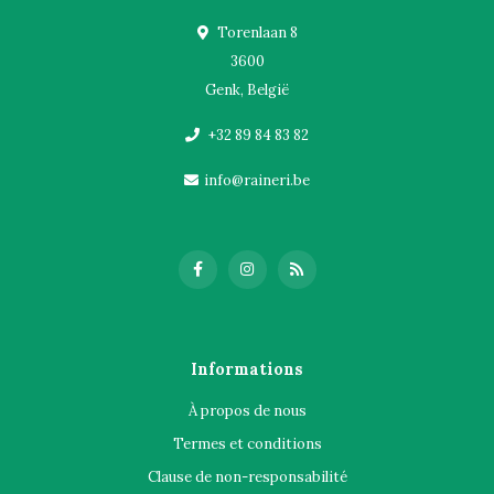
Torenlaan 8
3600
Genk, België
+32 89 84 83 82
info@raineri.be
Informations
À propos de nous
Termes et conditions
Clause de non-responsabilité