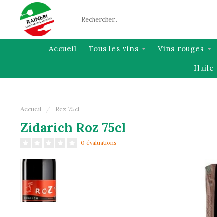
Accueil
Tous les vins
Vins rouges
Huile 
Accueil
/
Roz 75cl
Zidarich Roz 75cl
0 évaluations