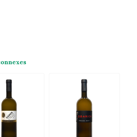
connexes