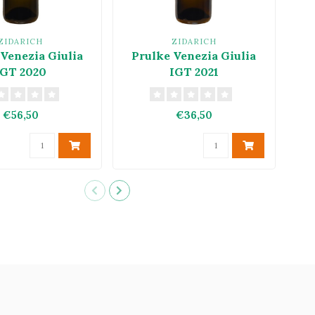
ZIDARICH
ZIDARICH
Venezia Giulia
Prulke Venezia Giulia
IGT 2020
IGT 2021
€56,50
€36,50