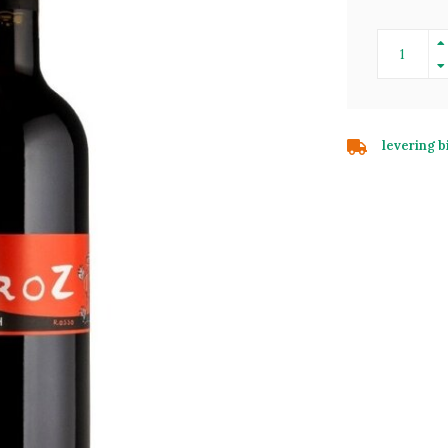
levering 