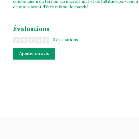
combinaison du terrain, du microclimat et de l'altitude parvient à
deux ans avant d'être mis sur le marché.
Évaluations
0 évaluations
Ajouter un avis