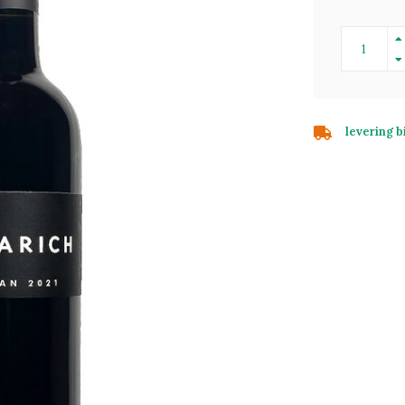
levering 