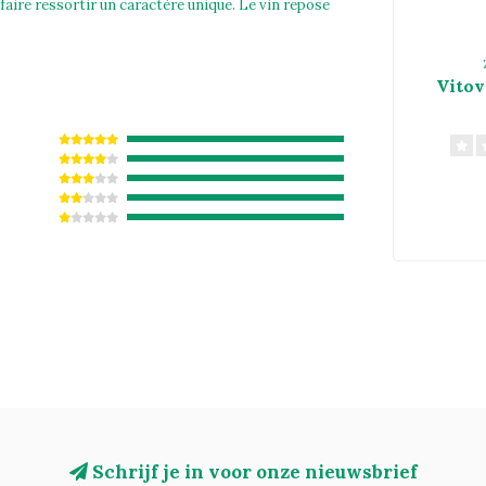
 faire ressortir un caractère unique. Le vin repose
Vitov
Schrijf je in voor onze nieuwsbrief