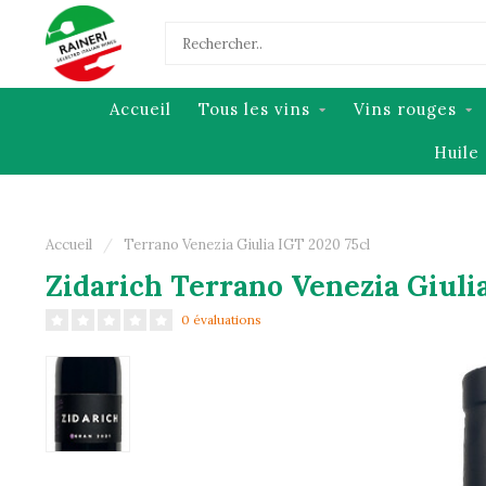
Accueil
Tous les vins
Vins rouges
Huile 
Accueil
/
Terrano Venezia Giulia IGT 2020 75cl
Zidarich Terrano Venezia Giulia
0 évaluations