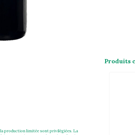
Produits 
la production limitée sont privilégiées. La