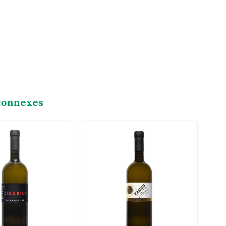
connexes