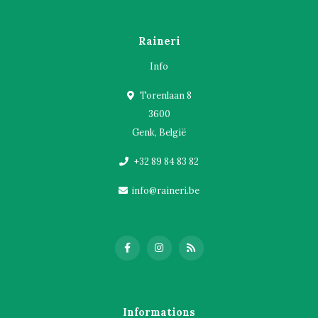
Raineri
Info
Torenlaan 8
3600
Genk, België
+32 89 84 83 82
info@raineri.be
Informations