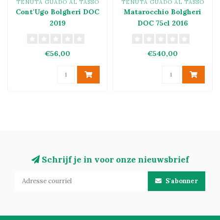
TENUTA GUADO AL TASSO
TENUTA GUADO AL TASSO
Cont'Ugo Bolgheri DOC
Matarocchio Bolgheri
2019
DOC 75cl 2016
€56,00
€540,00
Schrijf je in voor onze nieuwsbrief
S'abonner