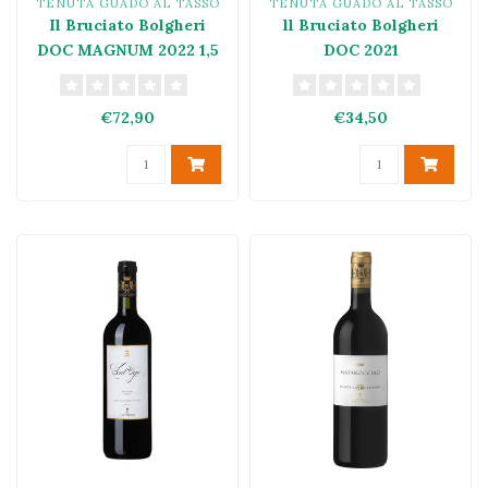
TENUTA GUADO AL TASSO
TENUTA GUADO AL TASSO
Il Bruciato Bolgheri
ll Bruciato Bolgheri
DOC MAGNUM 2022 1,5
DOC 2021
L
€72,90
€34,50