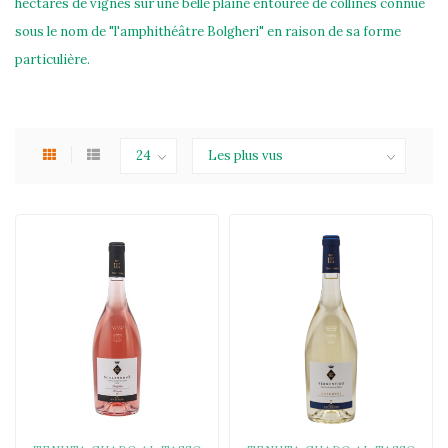
hectares de vignes sur une belle plaine entourée de collines connue
sous le nom de "l'amphithéâtre Bolgheri" en raison de sa forme
particulière.