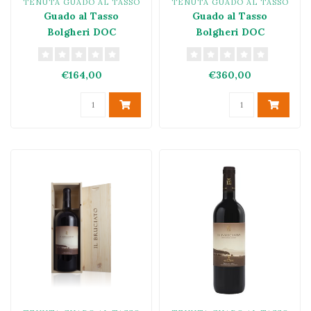
TENUTA GUADO AL TASSO
TENUTA GUADO AL TASSO
Guado al Tasso
Guado al Tasso
Bolgheri DOC
Bolgheri DOC
Superiore 2017
Superiore MAGNUM
1,5L
€164,00
€360,00