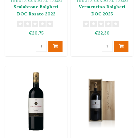
TENUTA GUADO AL TASSO
TENUTA GUADO AL TASSO
Scalabrone Bolgheri
Vermentino Bolgheri
DOC Rosato 2022
DOC 2025
€20,75
€22,30