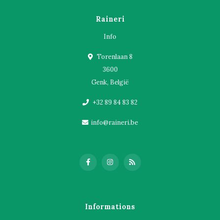
Raineri
Info
Torenlaan 8
3600
Genk, België
+32 89 84 83 82
info@raineri.be
Informations