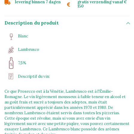
levering binnen 7 dagen
gratis verzending vanaf €
150
Description du produit
Blanc
Lambrusco
7,5%
Descriptif du vin:
Ce que Prosecco est à la Vénétie, Lambrusco est à l'Émilie-
Romagne. Le vin légèrement mousseux à faible teneur en alcool et
au goût frais et sucré a toujours des adeptes, mais était
particulièrement apprécié dans les années 1970 et 1980. De
nombreux Lambrusco étaient servis dans toutes les pizzerias.
Cette époque est révolue, mais si vous avez envie d'un vin
légèrement sucré avec une petite piqûre, vous pouvez certainement
essayer Lambrusco. Ce Lambrusco blanc possède des arômes