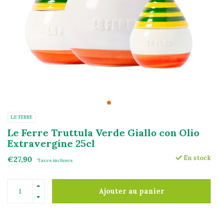
LE FERRE
Le Ferre Truttula Verde Giallo con Olio
Extravergine 25cl
En stock
€27,90
Taxes incluses
Ajouter au panier