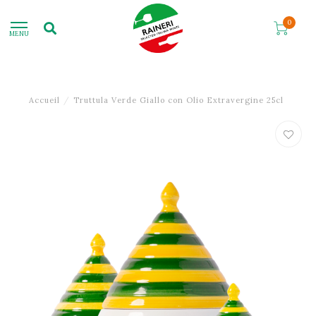
0
MENU
Accueil
/
Truttula Verde Giallo con Olio Extravergine 25cl