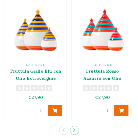
LE FERRE
LE FERRE
Truttula Giallo Blu con
Truttula Rosso
Olio Extravergine
Azzurro con Olio
Extravergine
€27,90
€27,90