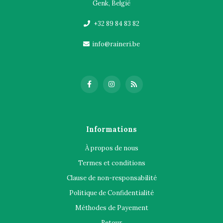
Genk, België
+32 89 84 83 82
info@raineri.be
Informations
À propos de nous
Termes et conditions
Clause de non-responsabilité
Politique de Confidentialité
Méthodes de Payement
Retour