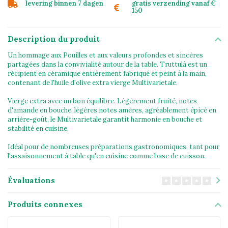
levering binnen 7 dagen
gratis verzending vanaf €
150
Description du produit
Un hommage aux Pouilles et aux valeurs profondes et sincères
partagées dans la convivialité autour de la table. Truttulà est un
récipient en céramique entièrement fabriqué et peint à la main,
contenant de l'huile d'olive extra vierge Multivarietale.
Vierge extra avec un bon équilibre. Légèrement fruité, notes
d'amande en bouche, légères notes amères, agréablement épicé en
arrière-goût, le Multivarietale garantit harmonie en bouche et
stabilité en cuisine.
Idéal pour de nombreuses préparations gastronomiques, tant pour
l'assaisonnement à table qu'en cuisine comme base de cuisson.
Évaluations
Produits connexes