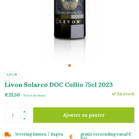
LIVON
Livon Solarco DOC Collio 75cl 2023
En stock
€21,50
Taxes incluses
Ajouter au panier
levering binnen 7 dagen
gratis verzending vanaf €
150