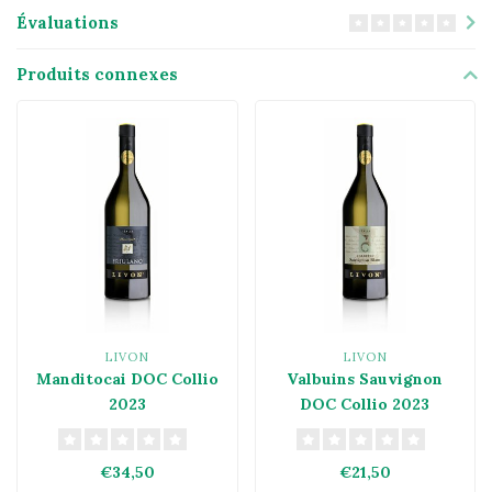
Évaluations
Produits connexes
LIVON
LIVON
Manditocai DOC Collio
Valbuins Sauvignon
2023
DOC Collio 2023
€34,50
€21,50