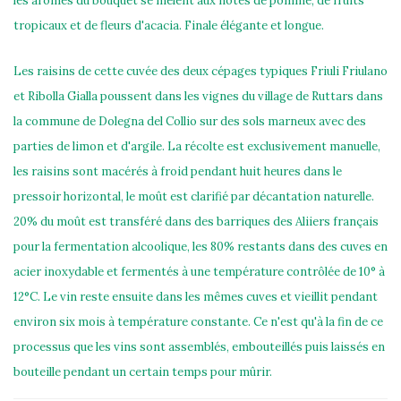
les arômes du bouquet se mêlent aux notes de pomme, de fruits
tropicaux et de fleurs d'acacia. Finale élégante et longue.
Les raisins de cette cuvée des deux cépages typiques Friuli Friulano
et Ribolla Gialla poussent dans les vignes du village de Ruttars dans
la commune de Dolegna del Collio sur des sols marneux avec des
parties de limon et d'argile. La récolte est exclusivement manuelle,
les raisins sont macérés à froid pendant huit heures dans le
pressoir horizontal, le moût est clarifié par décantation naturelle.
20% du moût est transféré dans des barriques des Aliiers français
pour la fermentation alcoolique, les 80% restants dans des cuves en
acier inoxydable et fermentés à une température contrôlée de 10° à
12°C. Le vin reste ensuite dans les mêmes cuves et vieillit pendant
environ six mois à température constante. Ce n'est qu'à la fin de ce
processus que les vins sont assemblés, embouteillés puis laissés en
bouteille pendant un certain temps pour mûrir.