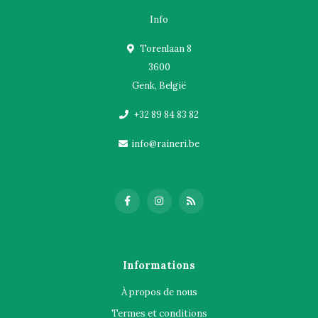
Info
Torenlaan 8
3600
Genk, België
+32 89 84 83 82
info@raineri.be
Informations
À propos de nous
Termes et conditions