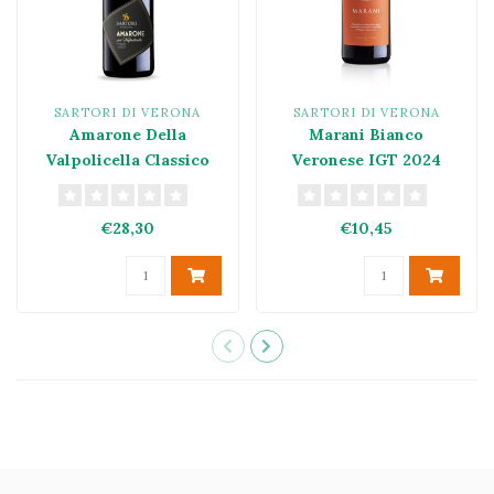
SARTORI DI VERONA
SARTORI DI VERONA
Amarone Della
Marani Bianco
Valpolicella Classico
Veronese IGT 2024
DOCG 2021
€28,30
€10,45