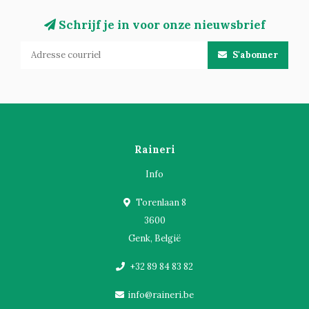
Schrijf je in voor onze nieuwsbrief
S'abonner
Raineri
Info
Torenlaan 8
3600
Genk, België
+32 89 84 83 82
info@raineri.be