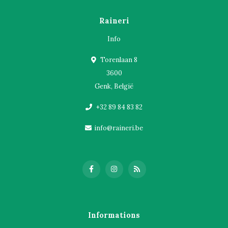
Raineri
Info
Torenlaan 8
3600
Genk, België
+32 89 84 83 82
info@raineri.be
Informations