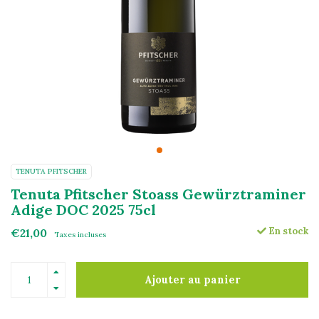
TENUTA PFITSCHER
Tenuta Pfitscher Stoass Gewürztraminer
Adige DOC 2025 75cl
En stock
€21,00
Taxes incluses
Ajouter au panier