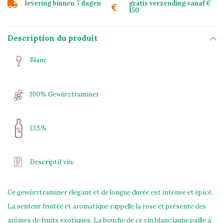
levering binnen 7 dagen
gratis verzending vanaf €
150
Description du produit
Blanc
100% Gewürztraminer
13,5%
Descriptif vin:
Ce gewürztraminer élégant et de longue durée est intense et épicé.
La senteur fruitée et aromatique rappelle la rose et présente des
arômes de fruits exotiques. La bouche de ce vin blanc jaune paille à