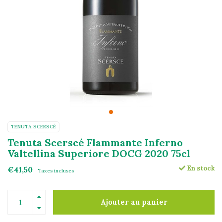
TENUTA SCERSCÉ
Tenuta Scerscé Flammante Inferno
Valtellina Superiore DOCG 2020 75cl
En stock
€41,50
Taxes incluses
Ajouter au panier