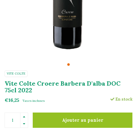
VITE COLTE
Vite Colte Croere Barbera D'alba DOC
75cl 2022
En stock
€16,25
Taxes incluses
Ajouter au panier