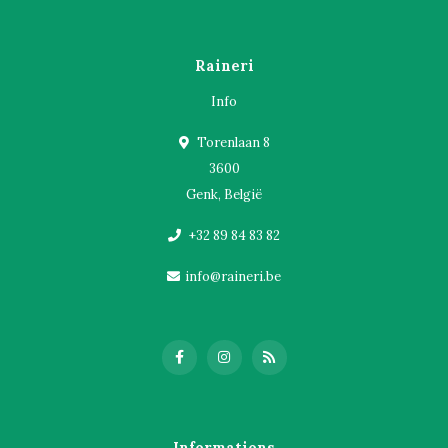
Raineri
Info
Torenlaan 8
3600
Genk, België
+32 89 84 83 82
info@raineri.be
Informations