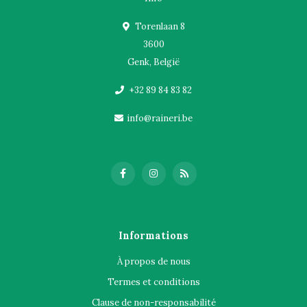
Torenlaan 8
3600
Genk, België
+32 89 84 83 82
info@raineri.be
Informations
À propos de nous
Termes et conditions
Clause de non-responsabilité