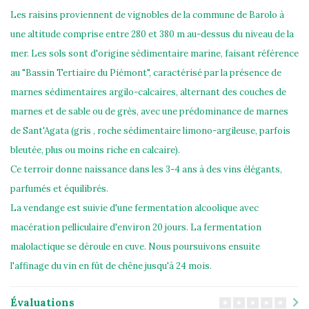
Les raisins proviennent de vignobles de la commune de Barolo à
une altitude comprise entre 280 et 380 m au-dessus du niveau de la
mer. Les sols sont d'origine sédimentaire marine, faisant référence
au "Bassin Tertiaire du Piémont", caractérisé par la présence de
marnes sédimentaires argilo-calcaires, alternant des couches de
marnes et de sable ou de grès, avec une prédominance de marnes
de Sant'Agata (gris , roche sédimentaire limono-argileuse, parfois
bleutée, plus ou moins riche en calcaire).
Ce terroir donne naissance dans les 3-4 ans à des vins élégants,
parfumés et équilibrés.
La vendange est suivie d'une fermentation alcoolique avec
macération pelliculaire d'environ 20 jours. La fermentation
malolactique se déroule en cuve. Nous poursuivons ensuite
l'affinage du vin en fût de chêne jusqu'à 24 mois.
Évaluations