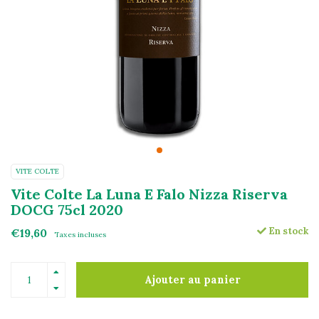
VITE COLTE
Vite Colte La Luna E Falo Nizza Riserva
DOCG 75cl 2020
En stock
€19,60
Taxes incluses
Ajouter au panier