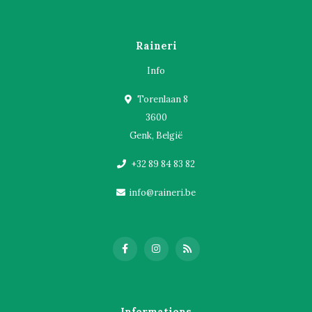
Raineri
Info
Torenlaan 8
3600
Genk, België
+32 89 84 83 82
info@raineri.be
Informations