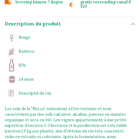
levering binnen 7 dagen
gratis verzending vanaf €
150
Description du produit
Rouge
Barbera
15%
24 mois
Descriptif du vin:
Les sols de la "Nizza" remontent à l'ère tertiaire et sont
caractérisés par des sols calcaires, alcalins, pauvres en matière
organique et secs en été. Les vignes appartiennent à une petite
superficie d'environ 2-3 hectares et la production est très faible
(environ 1,5 kg par plante), afin d'obtenir un vin très concentré,
riche en extraits et colorants. Après la fermentation, nous