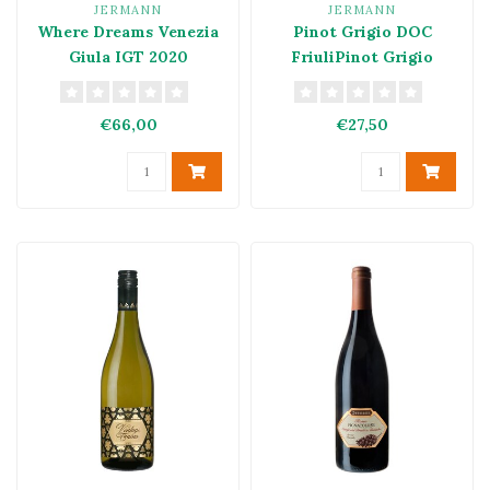
JERMANN
JERMANN
Where Dreams Venezia
Pinot Grigio DOC
Giula IGT 2020
FriuliPinot Grigio
Friuli DOC
€66,00
€27,50