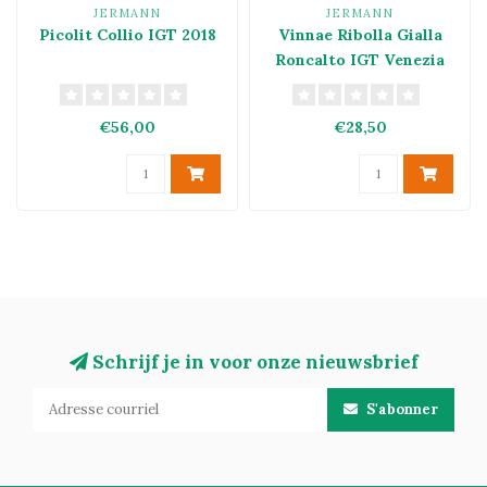
JERMANN
JERMANN
Picolit Collio IGT 2018
Vinnae Ribolla Gialla
Roncalto IGT Venezia
Giulia 2022
€56,00
€28,50
Schrijf je in voor onze nieuwsbrief
S'abonner