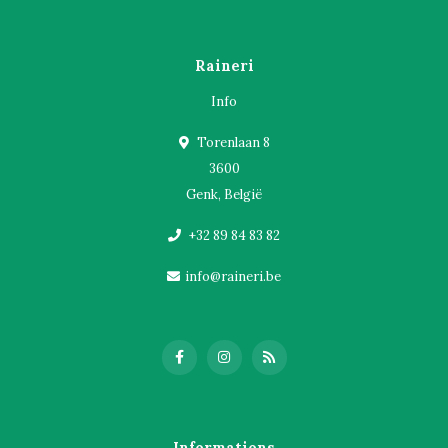
Raineri
Info
Torenlaan 8
3600
Genk, België
+32 89 84 83 82
info@raineri.be
Informations