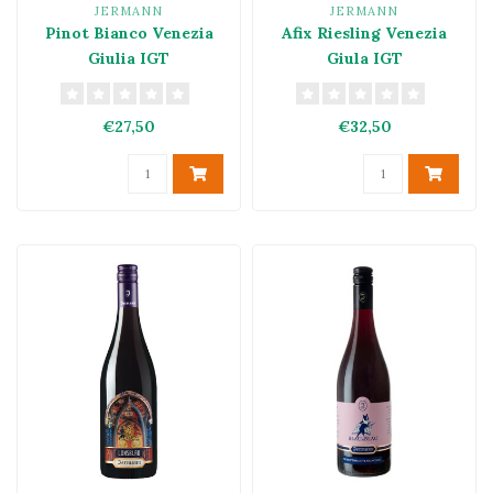
JERMANN
JERMANN
Pinot Bianco Venezia
Afix Riesling Venezia
Giulia IGT
Giula IGT
€27,50
€32,50