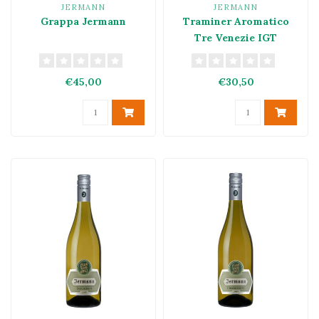
JERMANN
JERMANN
Grappa Jermann
Traminer Aromatico
Tre Venezie IGT
€45,00
€30,50