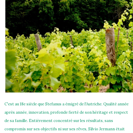
C'est au 18e siècle que Stefanus a émigré de l'Autriche. Qualité année
après année, innovation, profonde fierté de son héritage et respect
de sa famille. Entièrement concentré sur les résultats, sans
compromis sur ses objectifs ni sur ses rêves, Silvio Jermann était