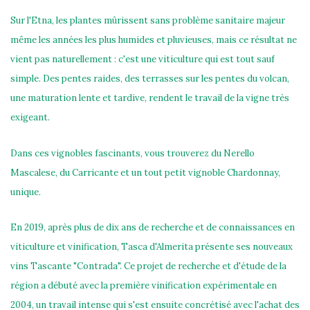
Sur l'Etna, les plantes mûrissent sans problème sanitaire majeur
même les années les plus humides et pluvieuses, mais ce résultat ne
vient pas naturellement : c'est une viticulture qui est tout sauf
simple. Des pentes raides, des terrasses sur les pentes du volcan,
une maturation lente et tardive, rendent le travail de la vigne très
exigeant.
Dans ces vignobles fascinants, vous trouverez du Nerello
Mascalese, du Carricante et un tout petit vignoble Chardonnay,
unique.
En 2019, après plus de dix ans de recherche et de connaissances en
viticulture et vinification, Tasca d'Almerita présente ses nouveaux
vins Tascante "Contrada". Ce projet de recherche et d'étude de la
région a débuté avec la première vinification expérimentale en
2004, un travail intense qui s'est ensuite concrétisé avec l'achat des