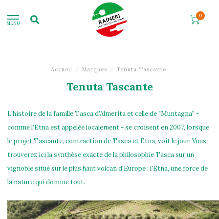
0
MENU
Accueil
/
Marques
/
Tenuta Tascante
Tenuta Tascante
L'histoire de la famille Tasca d'Almerita et celle de "Muntagna" -
comme l'Etna est appelée localement - se croisent en 2007, lorsque
le projet Tascante, contraction de Tasca et Etna, voit le jour. Vous
trouverez ici la synthèse exacte de la philosophie Tasca sur un
vignoble situé sur le plus haut volcan d'Europe : l'Etna, une force de
la nature qui domine tout.