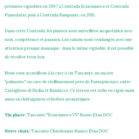
premiers vignobles en 2007 à Contrada Sciaranuova et Contrada
Pianodario, puis à Contrada Rampante, en 2015.
Dans cette Contrada, les plantes sont surveillées au quotidien avec
soin, compétence et passion. Les raisins sont vendangés avec une
attention presque maniaque : dans le même vignoble, il est possible
de récolter trois fois.
Nous vous accueillons à la cave à vin Tascante, un ancien
"palmento" ou cave de vieillissement près de Passopisciaro, entre
Castiglione di Sicilia et Randazzo. Ce terroir est riche en vigne mais
aussi en châtaigniers et herbes aromatiques.
Vin phare:
Tascante "Sciaranuova V.V." Rosso Etna DOC
Notre choix:
Tascante Chardonnay Bianco Etna DOC