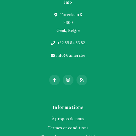
Info
Torenlaan 8
3600
Genk, België
+32 89 84 83 82
info@raineri.be
Informations
À propos de nous
Termes et conditions