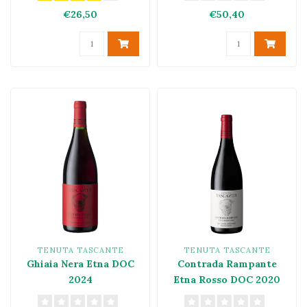
€26,50
€50,40
TENUTA TASCANTE
TENUTA TASCANTE
Ghiaia Nera Etna DOC
Contrada Rampante
2024
Etna Rosso DOC 2020