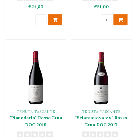
€24,80
€51,00
TENUTA TASCANTE
TENUTA TASCANTE
"Pianodario" Rosso Etna
"Sciaranuova v.v." Rosso
DOC 2019
Etna DOC 2017